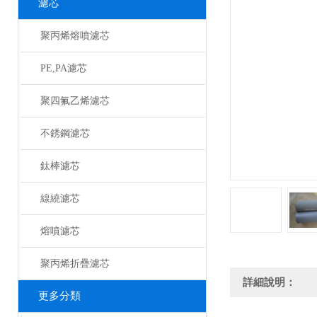
濾芯
聚丙烯熔噴濾芯
PE,PA濾芯
聚四氟乙烯濾芯
不銹鋼濾芯
鈦棒濾芯
線繞濾芯
熔噴濾芯
聚丙烯折疊濾芯
詳細說明：
更多分類