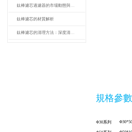
鈦棒濾芯過濾器的市場動態與技術發展趨勢
鈦棒濾芯的材質解析
鈦棒濾芯的清理方法：深度清潔與維護的實用指南
規格參
Φ30*5
Φ30系列